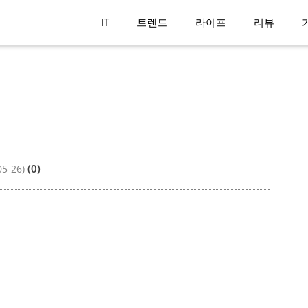
IT
트렌드
라이프
리뷰
(0)
05-26)