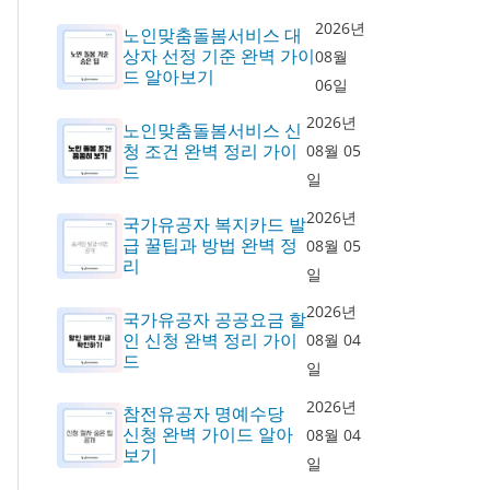
2026년
노인맞춤돌봄서비스 대
상자 선정 기준 완벽 가이
08월
드 알아보기
06일
2026년
노인맞춤돌봄서비스 신
청 조건 완벽 정리 가이
08월 05
드
일
2026년
국가유공자 복지카드 발
급 꿀팁과 방법 완벽 정
08월 05
리
일
2026년
국가유공자 공공요금 할
인 신청 완벽 정리 가이
08월 04
드
일
2026년
참전유공자 명예수당
신청 완벽 가이드 알아
08월 04
보기
일