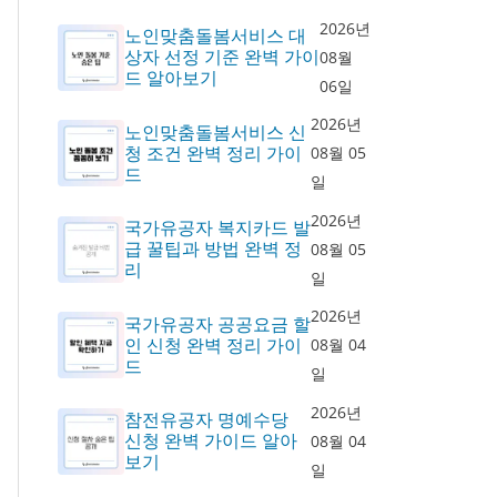
2026년
노인맞춤돌봄서비스 대
상자 선정 기준 완벽 가이
08월
드 알아보기
06일
2026년
노인맞춤돌봄서비스 신
청 조건 완벽 정리 가이
08월 05
드
일
2026년
국가유공자 복지카드 발
급 꿀팁과 방법 완벽 정
08월 05
리
일
2026년
국가유공자 공공요금 할
인 신청 완벽 정리 가이
08월 04
드
일
2026년
참전유공자 명예수당
신청 완벽 가이드 알아
08월 04
보기
일