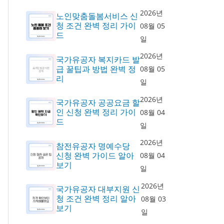
2026년
노인맞춤돌봄서비스 신
청 조건 완벽 정리 가이
08월 05
드
일
2026년
국가유공자 복지카드 발
급 꿀팁과 방법 완벽 정
08월 05
리
일
2026년
국가유공자 공공요금 할
인 신청 완벽 정리 가이
08월 04
드
일
2026년
참전유공자 명예수당
신청 완벽 가이드 알아
08월 04
보기
일
2026년
국가유공자 대부지원 신
청 조건 완벽 정리 알아
08월 03
보기
일