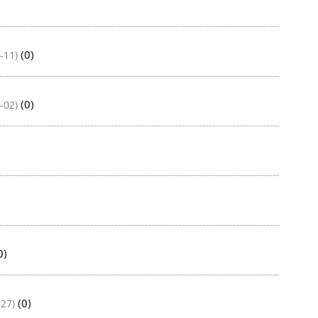
(0)
-11)
(0)
-02)
0)
(0)
-27)