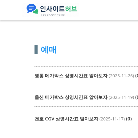
컨
텐
츠
로
건
예매
너
뛰
기
영통 메가박스 상영시간표 알아보자
(
(2025-11-26)
울산 메가박스 상영시간표 알아보자
(
(2025-11-19)
천호 CGV 상영시간표 알아보자
(0)
(2025-11-17)