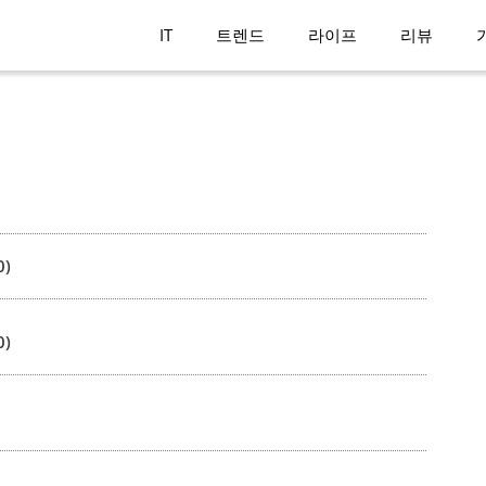
IT
트렌드
라이프
리뷰
0)
0)