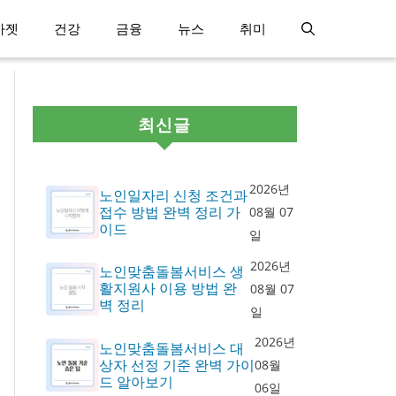
가젯
건강
금융
뉴스
취미
최신글
2026년
노인일자리 신청 조건과
접수 방법 완벽 정리 가
08월 07
이드
일
2026년
노인맞춤돌봄서비스 생
활지원사 이용 방법 완
08월 07
벽 정리
일
2026년
노인맞춤돌봄서비스 대
상자 선정 기준 완벽 가이
08월
드 알아보기
06일