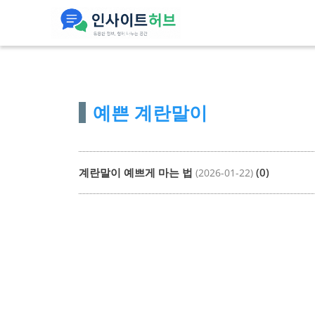
컨
텐
츠
로
건
예쁜 계란말이
너
뛰
기
계란말이 예쁘게 마는 법
(0)
(2026-01-22)