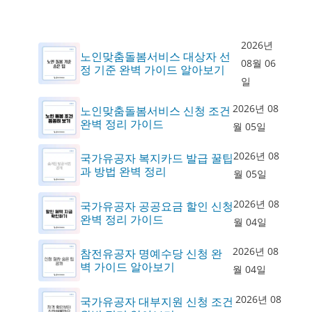
2026년
노인맞춤돌봄서비스 대상자 선
08월 06
정 기준 완벽 가이드 알아보기
일
2026년 08
노인맞춤돌봄서비스 신청 조건
완벽 정리 가이드
월 05일
2026년 08
국가유공자 복지카드 발급 꿀팁
과 방법 완벽 정리
월 05일
2026년 08
국가유공자 공공요금 할인 신청
완벽 정리 가이드
월 04일
2026년 08
참전유공자 명예수당 신청 완
벽 가이드 알아보기
월 04일
2026년 08
국가유공자 대부지원 신청 조건