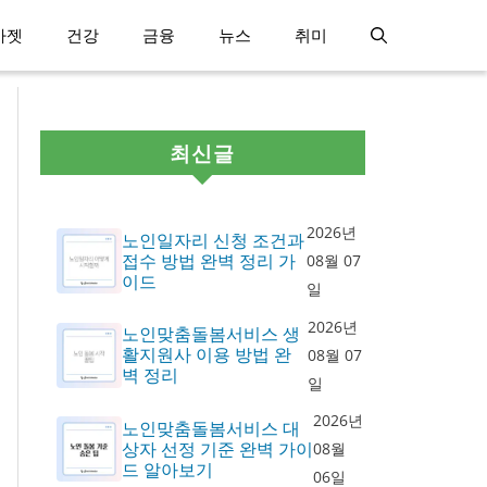
가젯
건강
금융
뉴스
취미
최신글
2026년
노인일자리 신청 조건과
접수 방법 완벽 정리 가
08월 07
이드
일
2026년
노인맞춤돌봄서비스 생
활지원사 이용 방법 완
08월 07
벽 정리
일
2026년
노인맞춤돌봄서비스 대
상자 선정 기준 완벽 가이
08월
드 알아보기
06일