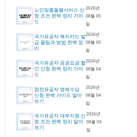
2026년
노인맞춤돌봄서비스 신
청 조건 완벽 정리 가이
08월 05
드
일
2026년
국가유공자 복지카드 발
급 꿀팁과 방법 완벽 정
08월 05
리
일
2026년
국가유공자 공공요금 할
인 신청 완벽 정리 가이
08월 04
드
일
2026년
참전유공자 명예수당
신청 완벽 가이드 알아
08월 04
보기
일
2026년
국가유공자 대부지원 신
청 조건 완벽 정리 알아
08월 03
보기
일