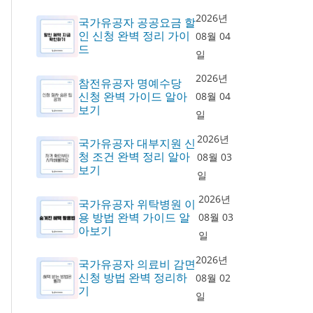
2026년
국가유공자 공공요금 할
인 신청 완벽 정리 가이
08월 04
드
일
2026년
참전유공자 명예수당
신청 완벽 가이드 알아
08월 04
보기
일
2026년
국가유공자 대부지원 신
청 조건 완벽 정리 알아
08월 03
보기
일
2026년
국가유공자 위탁병원 이
용 방법 완벽 가이드 알
08월 03
아보기
일
2026년
국가유공자 의료비 감면
신청 방법 완벽 정리하
08월 02
기
일