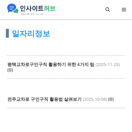
컨
메
텐
츠
뉴
일자리정보
로
건
너
뛰
평택교차로구인구직 활용하기 위한 4가지 팁
(2025-11-25)
기
(0)
전주교차로 구인구직 활용법 살펴보기
(0)
(2025-10-08)