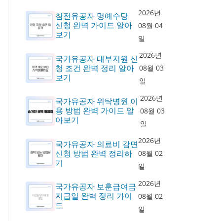
2026년
참전유공자 명예수당
신청 완벽 가이드 알아
08월 04
보기
일
2026년
국가유공자 대부지원 신
청 조건 완벽 정리 알아
08월 03
보기
일
2026년
국가유공자 위탁병원 이
용 방법 완벽 가이드 알
08월 03
아보기
일
2026년
국가유공자 의료비 감면
신청 방법 완벽 정리하
08월 02
기
일
2026년
국가유공자 보훈급여금
지급일 완벽 정리 가이
08월 02
드
일