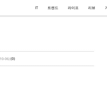
IT
트렌드
라이프
리뷰
(0)
10-06)