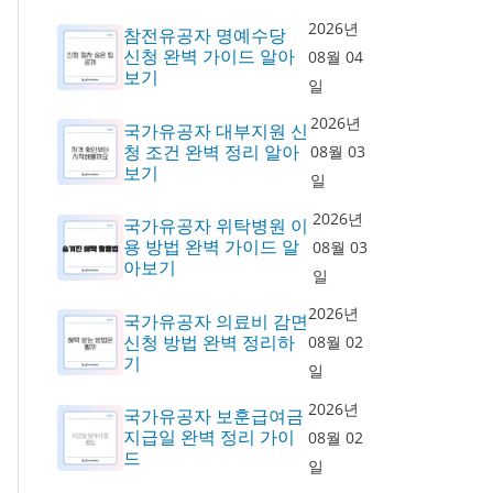
2026년
참전유공자 명예수당
신청 완벽 가이드 알아
08월 04
보기
일
2026년
국가유공자 대부지원 신
청 조건 완벽 정리 알아
08월 03
보기
일
2026년
국가유공자 위탁병원 이
용 방법 완벽 가이드 알
08월 03
아보기
일
2026년
국가유공자 의료비 감면
신청 방법 완벽 정리하
08월 02
기
일
2026년
국가유공자 보훈급여금
지급일 완벽 정리 가이
08월 02
드
일