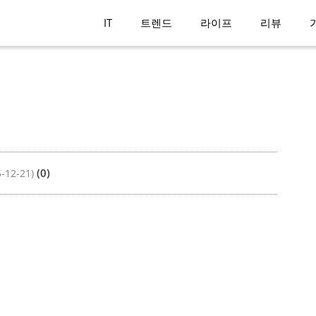
IT
트렌드
라이프
리뷰
(0)
5-12-21)