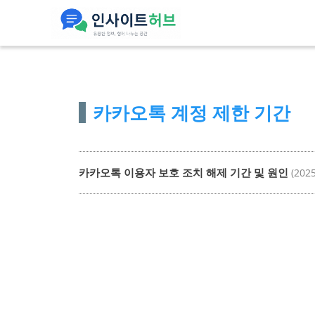
컨
텐
츠
로
건
카카오톡 계정 제한 기간
너
뛰
기
카카오톡 이용자 보호 조치 해제 기간 및 원인
(202