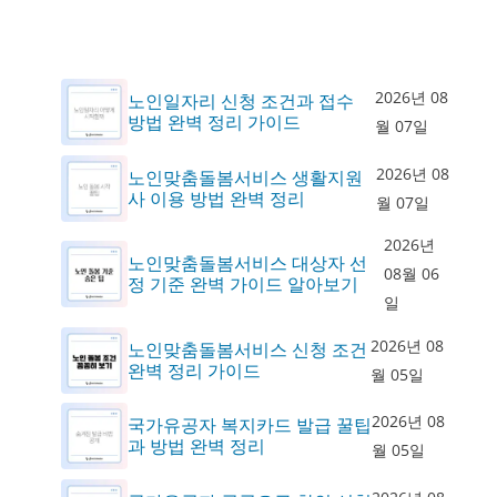
2026년 08
노인일자리 신청 조건과 접수
방법 완벽 정리 가이드
월 07일
2026년 08
노인맞춤돌봄서비스 생활지원
사 이용 방법 완벽 정리
월 07일
2026년
노인맞춤돌봄서비스 대상자 선
08월 06
정 기준 완벽 가이드 알아보기
일
2026년 08
노인맞춤돌봄서비스 신청 조건
완벽 정리 가이드
월 05일
2026년 08
국가유공자 복지카드 발급 꿀팁
과 방법 완벽 정리
월 05일