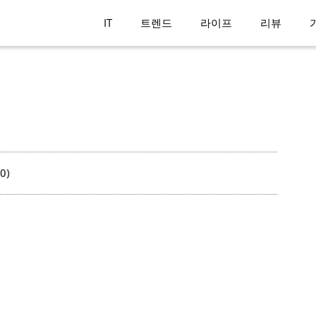
IT
트렌드
라이프
리뷰
0)