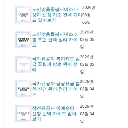
2026년
노인맞춤돌봄서비스 대
상자 선정 기준 완벽 가이
08월
드 알아보기
06일
2026년
노인맞춤돌봄서비스 신
청 조건 완벽 정리 가이
08월 05
드
일
2026년
국가유공자 복지카드 발
급 꿀팁과 방법 완벽 정
08월 05
리
일
2026년
국가유공자 공공요금 할
인 신청 완벽 정리 가이
08월 04
드
일
2026년
참전유공자 명예수당
신청 완벽 가이드 알아
08월 04
보기
일