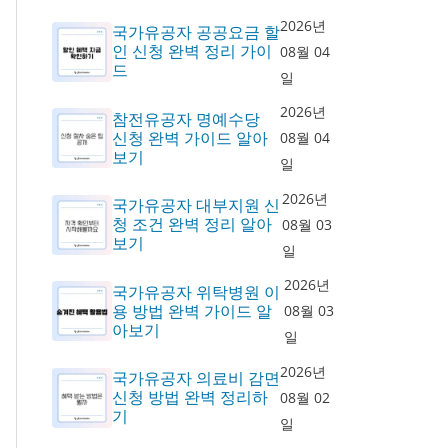
2026년
국가유공자 공공요금 할
인 신청 완벽 정리 가이
08월 04
드
일
2026년
참전유공자 명예수당
신청 완벽 가이드 알아
08월 04
보기
일
2026년
국가유공자 대부지원 신
청 조건 완벽 정리 알아
08월 03
보기
일
2026년
국가유공자 위탁병원 이
용 방법 완벽 가이드 알
08월 03
아보기
일
2026년
국가유공자 의료비 감면
신청 방법 완벽 정리하
08월 02
기
일