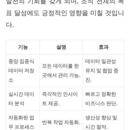
발전의 기회를 갖게 되며, 조직 전체의 목
표 달성에도 긍정적인 영향을 미칠 것입니
다.
기능
설명
효과
중앙 집중식
데이터 일관성
모든 데이터를 한
데이터 저장
유지 및 협업 증
곳에서 관리 가능.
소
진.
실시간 데이
즉각적인 인사이
빠르고 정확한
터 분석
트 제공.
비즈니스 판단.
자동화된 업
생산성 향상 및
반복 작업 자동화.
무 프로세스
시간 절약.