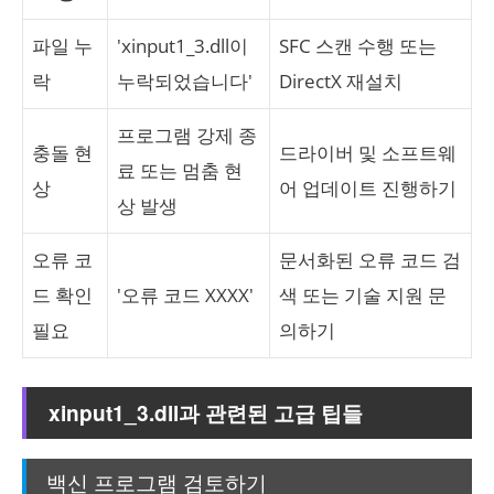
파일 누
'xinput1_3.dll이
SFC 스캔 수행 또는
락
누락되었습니다'
DirectX 재설치
프로그램 강제 종
충돌 현
드라이버 및 소프트웨
료 또는 멈춤 현
상
어 업데이트 진행하기
상 발생
오류 코
문서화된 오류 코드 검
드 확인
'오류 코드 XXXX'
색 또는 기술 지원 문
필요
의하기
xinput1_3.dll과 관련된 고급 팁들
백신 프로그램 검토하기