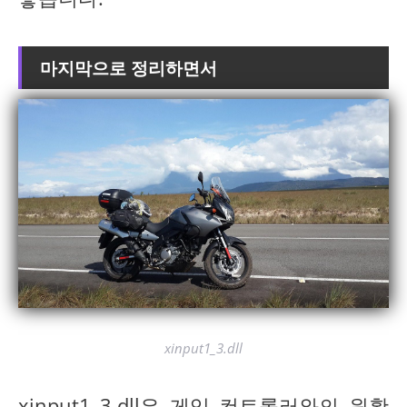
마지막으로 정리하면서
xinput1_3.dll
xinput1_3.dll은 게임 컨트롤러와의 원활