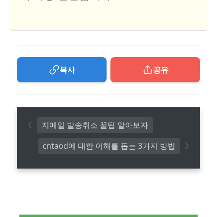
복사
공유
지메일 발송취소 꿀팁 알아보자
cntaod에 대한 이해를 돕는 3가지 방법