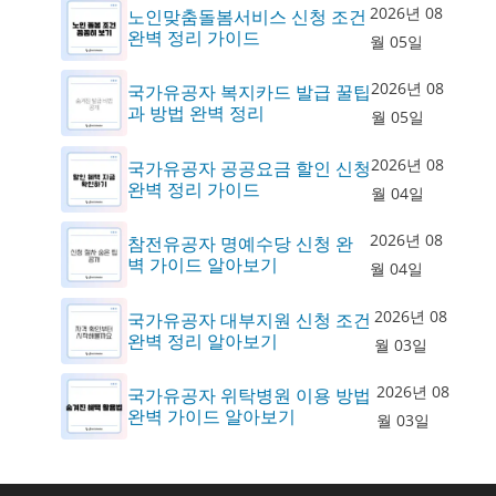
2026년 08
노인맞춤돌봄서비스 신청 조건
완벽 정리 가이드
월 05일
2026년 08
국가유공자 복지카드 발급 꿀팁
과 방법 완벽 정리
월 05일
2026년 08
국가유공자 공공요금 할인 신청
완벽 정리 가이드
월 04일
2026년 08
참전유공자 명예수당 신청 완
벽 가이드 알아보기
월 04일
2026년 08
국가유공자 대부지원 신청 조건
완벽 정리 알아보기
월 03일
2026년 08
국가유공자 위탁병원 이용 방법
완벽 가이드 알아보기
월 03일