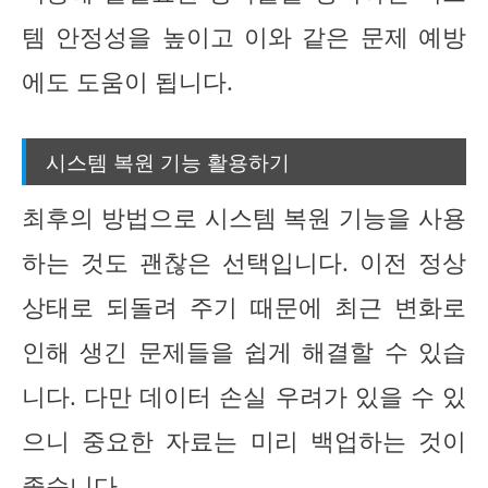
템 안정성을 높이고 이와 같은 문제 예방
에도 도움이 됩니다.
시스템 복원 기능 활용하기
최후의 방법으로 시스템 복원 기능을 사용
하는 것도 괜찮은 선택입니다. 이전 정상
상태로 되돌려 주기 때문에 최근 변화로
인해 생긴 문제들을 쉽게 해결할 수 있습
니다. 다만 데이터 손실 우려가 있을 수 있
으니 중요한 자료는 미리 백업하는 것이
좋습니다.